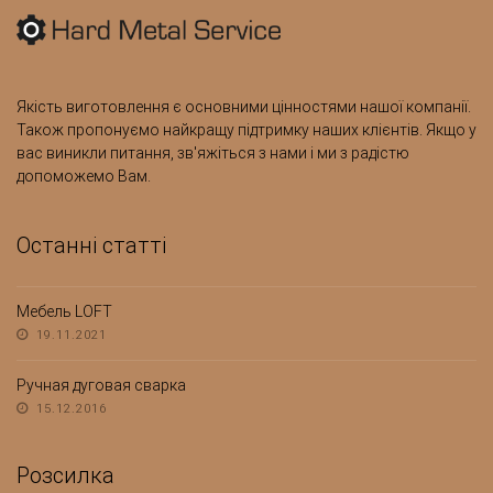
Якість виготовлення є основними цінностями нашої компанії.
Також пропонуємо найкращу підтримку наших клієнтів. Якщо у
вас виникли питання, зв'яжіться з нами і ми з радістю
допоможемо Вам.
Останні статті
Мебель LOFT
19.11.2021
Ручная дуговая сварка
15.12.2016
Розсилка